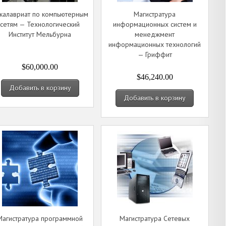
калавриат по компьютерным
Магистратура
сетям — Технологический
информационных систем и
Институт Мельбурна
менеджмент
информационных технологий
— Гриффит
$60,000.00
$46,240.00
Добавить в корзину
Добавить в корзину
Магистратура программной
Магистратура Сетевых