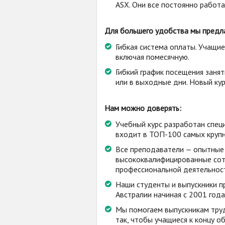
ASX. Они все постоянно работ
Для большего удобства мы предла
Гибкая система оплаты. Учащи
включая помесячную.
Гибкий график посещения занят
или в выходные дни. Новый кур
Нам можно доверять:
Учебный курс разработан спец
входит в ТОП-100 самых крупн
Все преподаватели — опытные
высококвалифицированные сот
профессиональной деятельнос
Наши студенты и выпускники п
Австралии начиная с 2001 года
Мы помогаем выпускникам труд
так, чтобы учащиеся к концу 