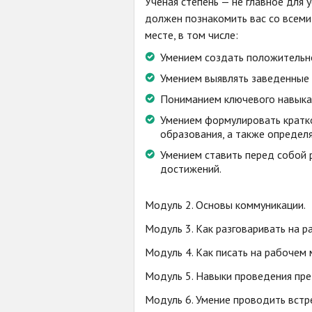
Ученая степень — не главное для
должен познакомить вас со всем
месте, в том числе:
Умением создать положительно
Умением выявлять заведенные 
Пониманием ключевого навыка 
Умением формулировать кратко
образования, а также определ
Умением ставить перед собой 
достижений.
Модуль 2. Основы коммуникации.
Модуль 3. Как разговаривать на р
Модуль 4. Как писать на рабочем 
Модуль 5. Навыки проведения пре
Модуль 6. Умение проводить встр