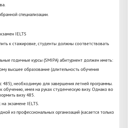
ва.
ыбранной специализации.
экзамен IELTS
пить к стажировке, студенты должны соответствовать
ьные годичные курсы (SMIPA) абитуриент должен иметь:
ому высшее образование (длительность обучения
сс 485), необходимую для завершения летней программы.
к обучению, имея на руках студенческую визу. Однако во
ормить визу 485.
 на экзамене IELTS.
дной из профессиональных организаций (касается только