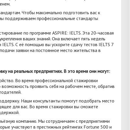
енем.
андартам. Чтобы максимально подготовить вас к
х мы поддерживаем профессиональные стандарты
стирование по программе ASPIRE: IELTS. Эта 20-часовая
укрепления ваших знаний. Она включает пять недель
 IELTS. С её помощью вы ускорите сдачу тестов IELTS 7
 подачи заявки на постоянное место жительства в
ку на реальных предприятиях. В это время они могут:
ойство. Во время профессиональной стажировки
 возможность проявить себя на рабочем месте, обратив
тодателей.
оддержку. Наши консультанты помогут подобрать место
дящее для вас. Во время стажировки вы сможете
ддержкой.
ерьёзную компанию. Мы сотрудничаем с предприятиями
торые участвуют в престижных рейтингах Fortune 500 и