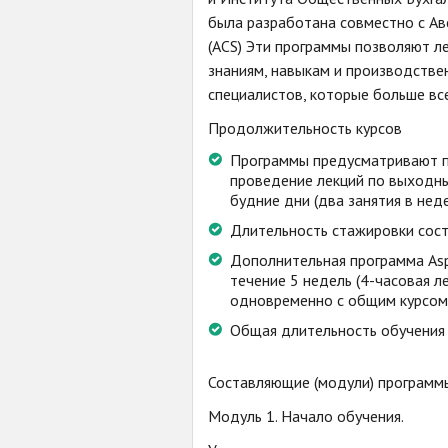
была разработана совместно с А
(ACS) Эти программы позволяют л
знаниям, навыкам и производстве
специалистов, которые больше вс
Продолжительность курсов
Программы предусматривают п
проведение лекций по выходны
будние дни (два занятия в неде
Длительность стажировки соста
Дополнительная программа Asp
течение 5 недель (4-часовая л
одновременно с общим курсом
Общая длительность обучения 
Составляющие (модули) программ
Модуль 1. Начало обучения.