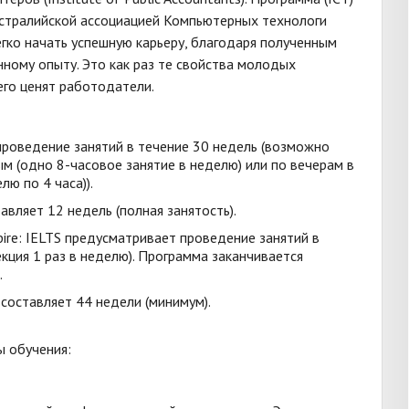
встралийской ассоциацией Компьютерных технологи
егко начать успешную карьеру, благодаря полученным
нному опыту. Это как раз те свойства молодых
его ценят работодатели.
роведение занятий в течение 30 недель (возможно
м (одно 8-часовое занятие в неделю) или по вечерам в
лю по 4 часа)).
вляет 12 недель (полная занятость).
ire: IELTS предусматривает проведение занятий в
екция 1 раз в неделю). Программа заканчивается
.
составляет 44 недели (минимум).
ы обучения: