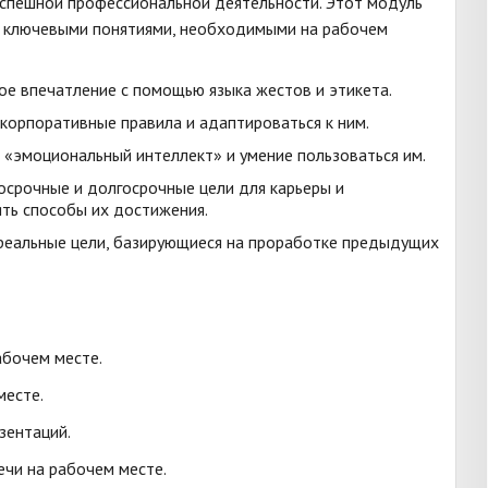
 успешной профессиональной деятельности. Этот модуль
и ключевыми понятиями, необходимыми на рабочем
е впечатление с помощью языка жестов и этикета.
корпоративные правила и адаптироваться к ним.
«эмоциональный интеллект» и умение пользоваться им.
срочные и долгосрочные цели для карьеры и
ять способы их достижения.
реальные цели, базирующиеся на проработке предыдущих
абочем месте.
месте.
зентаций.
ечи на рабочем месте.