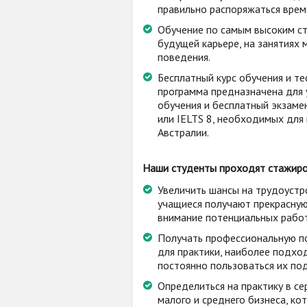
правильно распоряжаться врем
Обучение по самым высоким ст
будущей карьере, на занятия
поведения.
Бесплатный курс обучения и те
программа предназначена для 
обучения и бесплатный экзамен
или IELTS 8, необходимых для
Австралии.
Наши студенты проходят стажиров
Увеличить шансы на трудоустр
учащиеся получают прекрасную
внимание потенциальных рабо
Получать профессиональную п
для практики, наиболее подхо
постоянно пользоваться их по
Определиться на практику в с
малого и среднего бизнеса, ко