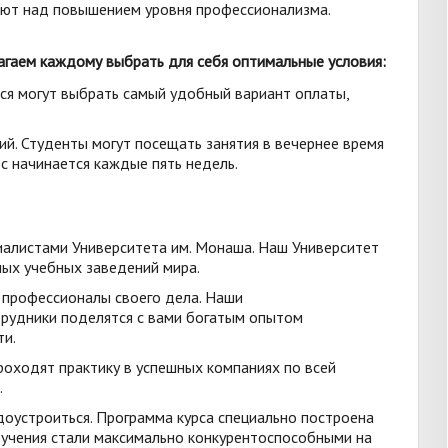
ают над повышением уровня профессионализма.
гаем каждому выбрать для себя оптимальные условия:
еся могут выбрать самый удобный вариант оплаты,
ий. Студенты могут посещать занятия в вечернее время
с начинается каждые пять недель.
иалистами Университета им. Монаша. Наш Университет
ых учебных заведений мира.
 профессионалы своего дела. Наши
рудники поделятся с вами богатым опытом
ти.
роходят практику в успешных компаниях по всей
.
оустроиться. Программа курса специально построена
обучения стали максимально конкурентоспособными на