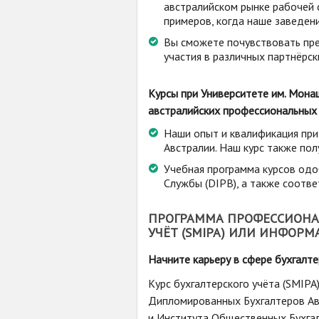
австралийском рынке рабочей 
примеров, когда наше заведен
Вы сможете почувствовать пр
участия в различных партнёрск
Курсы при Университете им. Мона
австралийских профессиональных 
Наши опыт и квалификация при
Австралии. Наш курс также пол
Учебная программа курсов од
Службы (DIPB), а также соотв
ПРОГРАММА ПРОФЕССИОНАЛ
УЧЁТ (SMIPA) ИЛИ ИНФОРМ
Начните карьеру в сфере бухгалт
Курс бухгалтерского учёта (SMIP
Дипломированных Бухгалтеров Авст
и Института Общественных Бухгалте