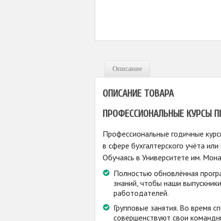
Описание
ОПИСАНИЕ ТОВАРА
ПРОФЕССИОНАЛЬНЫЕ КУРСЫ П
Профессиональные годичные курс
в сфере бухгалтерского учёта ил
Обучаясь в Университете им. Мон
Полностью обновлённая програ
знаний, чтобы наши выпускник
работодателей.
Групповые занятия. Во время 
совершенствуют свои командны