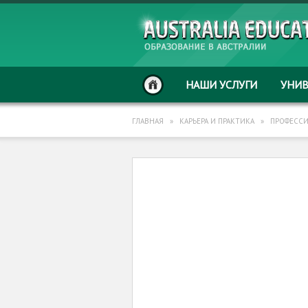
НАШИ УСЛУГИ
УНИ
ГЛАВНАЯ
»
КАРЬЕРА И ПРАКТИКА
»
ПРОФЕССИ