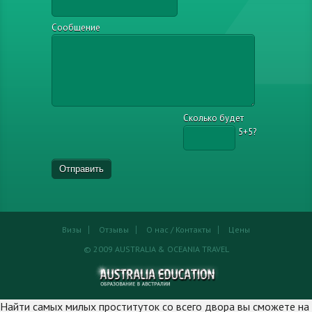
Сообщение
Сколько будет
5+5?
Визы
Отзывы
О нас / Контакты
Цены
© 2009 AUSTRALIA & OCEANIA TRAVEL
Найти самых милых проституток со всего двора вы сможете на