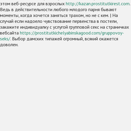
этом веб-ресурсе для взрослых
http://kazan.prostitutkirest.com
.
Ведь в действительности любого млодого парня бывают
моменты, когда хочется заняться трахом, но не с кем. | На
случай если надоело чувствование первенства в постели,
закажите индивидуалку с услугой групповой секс на страничках
вебсайта
https://prostitutkichelyabinskagood.com/gruppovoy-
seks/
. Выбор дамских типажей огромный, всякий окажется
доволен.