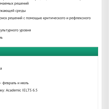
имаемых решений
ружающей среды
поиск решений с помощью критического и рефлексного
ультурного уровня
нь
да
— февраль и июль
ку: Academic IELTS 6.5