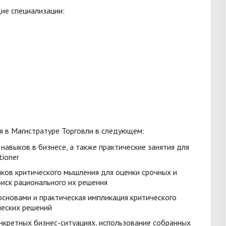
ие специализации:
 в Магистратуре Торговли в следующем:
навыков в бизнесе, а также практические занятия для
tioner
ыков критического мышления для оценки срочных и
оиск рационального их решения
основами и практическая импликация критического
ческих решений
нкретных бизнес-ситуациях, использование собранных