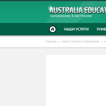
НАШИ УСЛУГИ
УНИ
ГЛАВНАЯ
»
МАГИСТРАТУРА И ОРДИНАТУРА
»
М