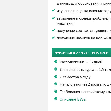
данных для обоснования прин
изучение и оценка влияния ок
выявление и оценка проблем, 
мышления
получение соответствующего к
получение навыков на всю жиз
ИНФОРМАЦИЯ О КУРСЕ И ТРЕБОВАНИЯ
Расположение — Сидней
Длительность курса — 1.5 го
2 семестра в году
Начало занятий 2 раза в год 
Требования к английскому язы
Описание ВУЗа