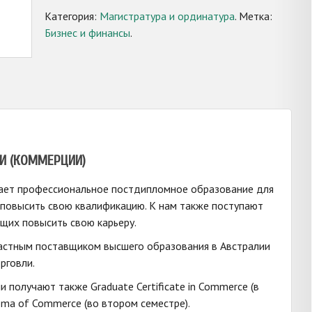
Категория:
Магистратура и ординатура
.
Метка:
Бизнес и финансы
.
И (КОММЕРЦИИ)
ает профессиональное постдипломное образование для
повысить свою квалификацию. К нам также поступают
щих повысить свою карьеру.
астным поставщиком высшего образования в Австралии
рговли.
 получают также Graduate Certificate in Commerce (в
oma of Commerce (во втором семестре).