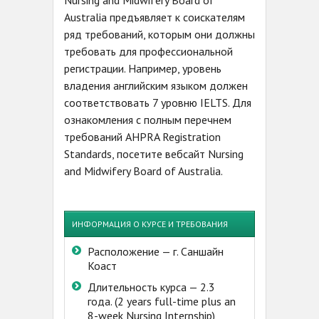
Nursing and Midwifery Board of
Australia предъявляет к соискателям
ряд требований, которым они должны
требовать для профессиональной
регистрации. Например, уровень
владения английским языком должен
соответствовать 7 уровню IELTS. Для
ознакомления с полным перечнем
требований AHPRA Registration
Standards, посетите вебсайт Nursing
and Midwifery Board of Australia.
ИНФОРМАЦИЯ О КУРСЕ И ТРЕБОВАНИЯ
Расположение — г. Саншайн
Коаст
Длительность курса — 2.3
года. (2 years full-time plus an
8-week Nursing Internship)