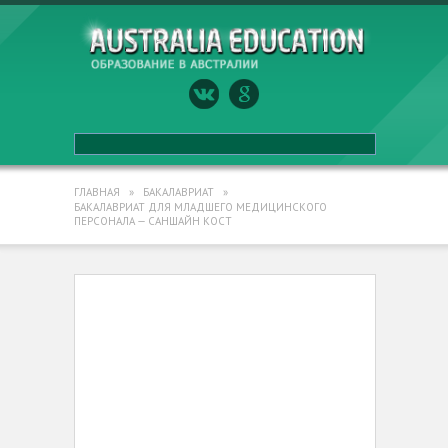
ГЛАВНАЯ
»
БАКАЛАВРИАТ
»
БАКАЛАВРИАТ ДЛЯ МЛАДШЕГО МЕДИЦИНСКОГО
ПЕРСОНАЛА — САНШАЙН КОСТ