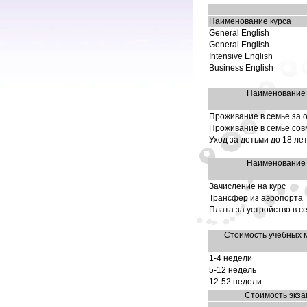
Наименование курса
General English
General English
Intensive English
Business English
Наименование 
Проживание в семье за 
Проживание в семье сов
Уход за детьми до 18 ле
Наименование 
Зачисление на курс
Трансфер из аэропорта
Плата за устройство в с
Стоимость учебных 
1-4 недели
5-12 недель
12-52 недели
Стоимость экз