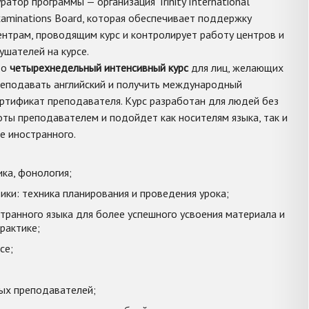
ратор программы — организация Trinity International
aminations Board, которая обеспечивает поддержку
нтрам, проводящим курс и контролирует работу центров и
ушателей на курсе.
то
четырехнедельный интенсивный курс
для лиц, желающих
еподавать английский и получить международный
ртификат преподавателя. Курс разработан для людей без
ты преподавателем и подойдет как носителям языка, так и
ве иностранного.
ика, фонология;
ки: техника планирования и проведения урока;
транного языка для более успешного усвоения материала и
рактике;
се;
ых преподавателей;