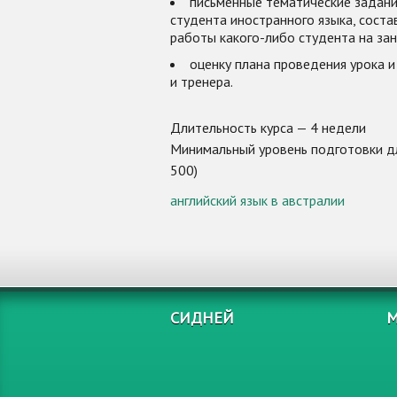
письменные тематические задания
студента иностранного языка, соста
работы какого-либо студента на зан
оценку плана проведения урока 
и тренера.
Длительность курса — 4 недели
Минимальный уровень подготовки для
500)
английский язык в австралии
СИДНЕЙ
М