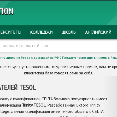
ВЕРСИТЕТЫ
КОЛЛЕДЖИ
ШКОЛЫ
АНГЛИЙСКИЙ
ДГОТОВКА ПРЕПОДАВАТЕЛЕЙ TESOL
пить диплом в Ревде с доставкой по РФ ? Продаем настоящие дипломы в Ревд
ветствуют установленным государственным нормам, вам не при
клиентская база говорят сами за себя.
ТЕЛЕЙ TESOL
ряду с квалификацией CELTA большую популярность имеет
валификация
Trinity
TESOL
. Разработанная Oxford Trinity
llege, данная квалификация имеет много общего с CELTA.