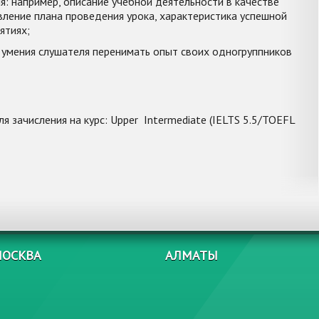
: например, описание учебной деятельности в качестве
вление плана проведения урока, характеристика успешной
ятиях;
и умения слушателя перенимать опыт своих одногруппников
 зачисления на курс: Upper Intermediate (IELTS 5.5/TOEFL
ОСКВА
АЛМАТЫ