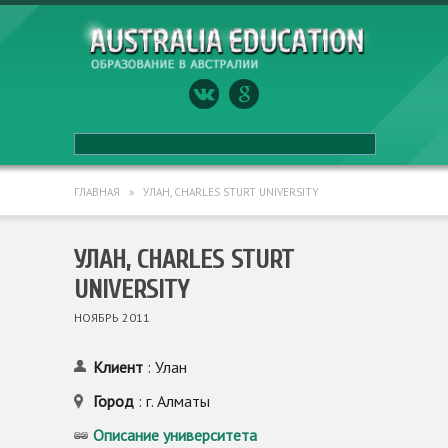
ГЛАВНАЯ
»
УЛАН, CHARLES STURT UNIVERSITY
УЛАН, CHARLES STURT
UNIVERSITY
НОЯБРЬ 2011
Клиент
: Улан
Город
: г. Алматы
Описание университета