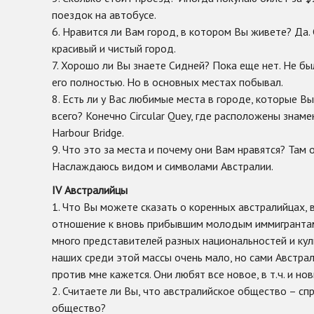
поездок на автобусе.
6. Нравится ли Вам город, в котором Вы живете? Да.
красивый и чистый город.
7. Хорошо ли Вы знаете Сидней? Пока еще нет. Не бы
его полностью. Но в основных местах побывал.
8. Есть ли у Вас любимые места в городе, которые 
всего? Конечно Circular Quey, где расположены знам
Harbour Bridge.
9. Что это за места и почему они Вам нравятся? Там 
Наслаждаюсь видом и символами Австралии.
IV Австралийцы
1. Что Вы можете сказать о коренных австралийцах, 
отношение к вновь прибывшим молодым иммигрантам
много представителей разных национальностей и куль
наших среди этой массы очень мало, но сами Австра
против мне кажется. Они любят все новое, в т.ч. и н
2. Считаете ли Вы, что австралийское общество – с
общество?