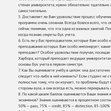
стенах университета, нужно обязательно тщательно
самостоятельно.
5. Доставляет ли Вам удовольствие процесс обучени
программа очень сложная. Всегда боялся всего, что св
сейчас понимаю, что эта одна из важных занятий. П
когда познаю секреты бух. учета.
6. Есть ли у Вас преподаватели, которые Вам особо 
преподавания которых Вам особо импонирует; какие
преподают? Особое удовольствие получал, посещая 
Харбора, который преподает ведущих университетах
основы бух. учета в первом семестре.
7. Как Вы оцениваете учёбу в целом: она достаточн
следует что-либо в ней изменить? Если студент не с
полностью тому, что он изучает, то проблемы будут 
стороны вуза, а они всегда есть, можно перекрывать 
8. По какой шкале баллов оцениваются Ваши знания 
экзаменов? Знания оцениваются в процентном соотн
50% — pass, 75% — credit, 85% — distinction, 85-100% h