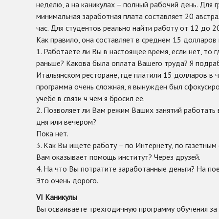
неделю, а на каникулах – полный рабочий день. Для 
минимальная заработная плата составляет 20 австра
час. Для студентов реально найти работу от 12 до 20
Как правило, она составляет в среднем 15 долларов 
1. Работаете ли Вы в настоящее время, если нет, то 
раньше? Какова была оплата Вашего труда? Я подра
Итальянском ресторане, где платили 15 долларов в ча
программа очень сложная, я вынужден был сфокусиро
учебе в связи ч чем я бросил ее.
2. Позволяет ли Вам режим Ваших занятий работать
дня или вечером?
Пока нет.
3. Как Вы ищете работу – по Интернету, по газетным
Вам оказывает помощь институт? Через друзей.
4. На что Вы потратите заработанные деньги? На пое
Это очень дорого.
VI
Каникулы
Вы осваиваете трехгодичную программу обучения за 