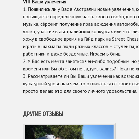
VIII Ваши увлечения
1. Появились ли у Вас в Австралии новые увлечения,
посвящаете определенную часть своего свободного 
музыка, сёрфинг, получение прав вождения автомобил
языка, участие в австралийских конкурсах или что-ли
хожу в свободное время на Гайд парк на Street Chess
играть в шахматы люди разных классов – студенты, 
работники и даже бездомные. Играем в блиц.
2. У Вас есть мечта заняться чем-либо подобным, но 
времени или Вы об этом не задумывались? Пока не х
3. Рассматриваете ли Вы Ваши увлечения как возмож
культурный уровень и чем-то отличаться от своих све
просто делаю это для своего личного удовольствия.
ДРУГИЕ ОТЗЫВЫ