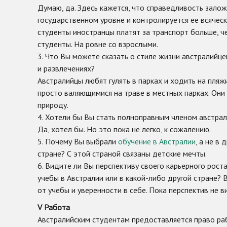
Думаю, да. Здесь кажется, что справедливость залож
государственном уровне и контролируется ее всяческ
студенты иностранцы платят за транспорт больше, ч
студенты. На ровне со взрослыми.
3. Что Вы можете сказать о стиле жизни австралийце
и развлечениях?
Австралийцы любят гулять в парках и ходить на пляж
просто валяющимися на траве в местных парках. Они
природу.
4. Хотели бы Вы стать полноправным членом австра
Да, хотел бы. Но это пока не легко, к сожалению.
5. Почему Вы выбрали
обучение в Австралии
, а не в
стране? С этой страной связаны детские мечты.
6. Видите ли Вы перспективу своего карьерного рост
учебы в Австралии или в какой-либо другой стране? 
от учебы и уверенности в себе. Пока перспектив не в
V
Работа
Австралийским студентам предоставляется право ра