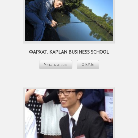
ФАРХАТ, KAPLAN BUSINESS SCHOOL
Читать отзыв
О ВУЗе