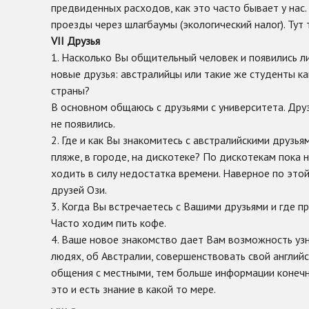
предвиденных расходов, как это часто бывает у нас.
проезды через шлагбаумы (экологический налог). Тут 
VII Друзья
1. Насколько Вы общительный человек и появились ли
новые друзья: австралийцы или такие же студенты к
страны?
В основном общаюсь с друзьями с университета. Дру
не появились.
2. Где и как Вы знакомитесь с австралийскими друзья
пляже, в городе, на дискотеке? По дискотекам пока 
ходить в силу недостатка времени. Наверное по этой
друзей Ози.
3. Когда Вы встречаетесь с Вашими друзьями и где п
Часто ходим пить кофе.
4. Ваше новое знакомство дает Вам возможность узн
людях, об Австралии, совершенствовать свой англий
общения с местными, тем больше информации конечн
это и есть знание в какой то мере.