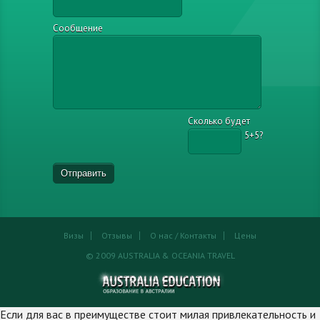
Сообщение
Сколько будет
5+5?
Визы
Отзывы
О нас / Контакты
Цены
© 2009 AUSTRALIA & OCEANIA TRAVEL
Если для вас в преимуществе стоит милая привлекательность и